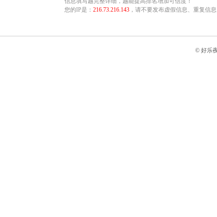
信息填写越完整详细，越能提高排名增加可信度！
您的IP是：
216.73.216.143
，请不要发布虚假信息、重复信息
© 好乐