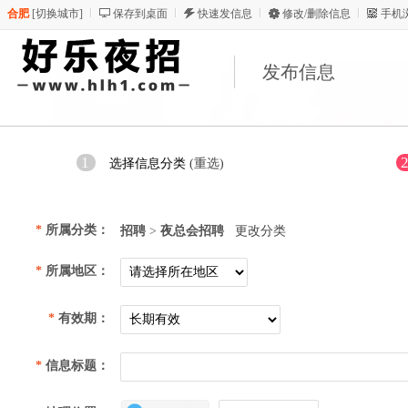
合肥
[
切换城市
]
保存到桌面
快速发信息
修改/删除信息
手机
发布信息
1
选择信息分类
(重选)
*
所属分类：
招聘
>
夜总会招聘
更改分类
*
所属地区：
*
有效期：
*
信息标题：