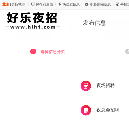
北京
[
切换城市
]
保存到桌面
快速发信息
修改/删除信息
手机
发布信息
1
选择信息分类
夜场招聘
夜总会招聘