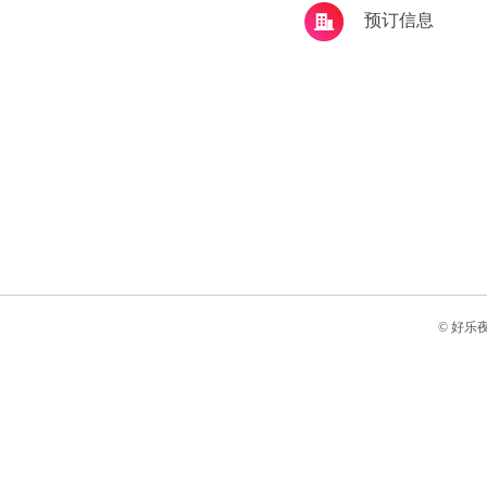
预订信息
© 好乐