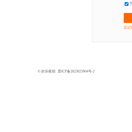
忘记
© 好乐夜招
晋ICP备2023025904号-2