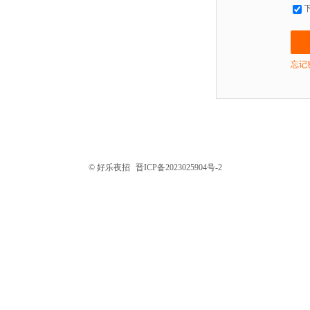
忘记
© 好乐夜招
晋ICP备2023025904号-2