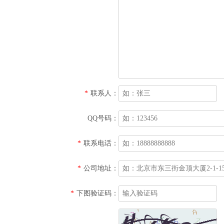
*
联系人：
QQ号码：
*
联系电话：
*
公司地址：
*
下图验证码：