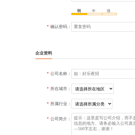
弱
中
强
*
确认密码：
企业资料
*
公司名称：
*
所在城市：
*
所属行业：
*
公司简介：