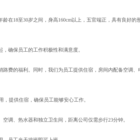
龄在18至30岁之间，身高160cm以上，五官端正，具有良好的
2起，确保员工的工作积极性和满意度。
报销路费的福利。同时，我们为员工提供住宿，房间内配备空调、
费用，提供住宿，确保员工能够安心工作。
视、空调、热水器和独立卫生间，距离公司仅需步行23分钟。
费用，员工当天排班即可上班。