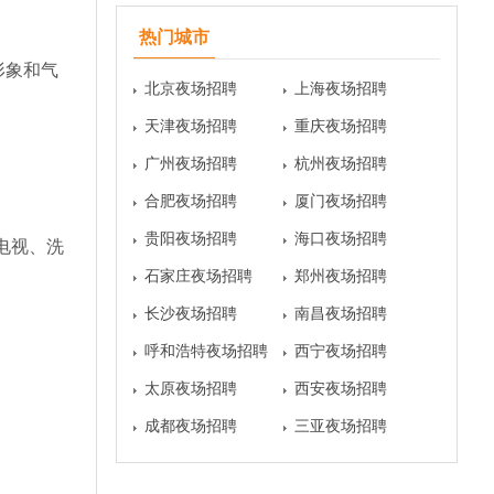
热门城市
形象和气
北京夜场招聘
上海夜场招聘
天津夜场招聘
重庆夜场招聘
广州夜场招聘
杭州夜场招聘
合肥夜场招聘
厦门夜场招聘
贵阳夜场招聘
海口夜场招聘
电视、洗
石家庄夜场招聘
郑州夜场招聘
长沙夜场招聘
南昌夜场招聘
呼和浩特夜场招聘
西宁夜场招聘
太原夜场招聘
西安夜场招聘
成都夜场招聘
三亚夜场招聘