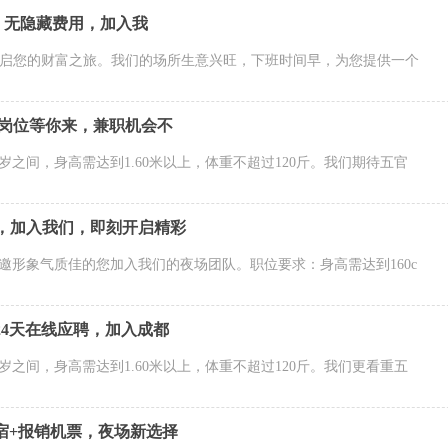
请，无隐藏费用，加入我
开启您的财富之旅。我们的场所生意兴旺，下班时间早，为您提供一个
力岗位等你来，兼职机会不
岁之间，身高需达到1.60米以上，体重不超过120斤。我们期待五官
，加入我们，即刻开启精彩
邀形象气质佳的您加入我们的夜场团队。职位要求：身高需达到160c
24天在线应聘，加入成都
岁之间，身高需达到1.60米以上，体重不超过120斤。我们更看重五
宿+报销机票，夜场新选择