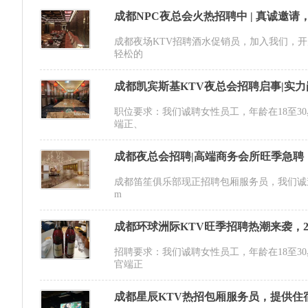
成都NPC夜总会火热招聘中 | 真诚邀
成都夜场KTV招聘酒水促销员，加入我们，
轻松的
成都凯宾斯基KTV夜总会招聘启事|实
职位要求：我们诚聘女性员工，年龄在18至30
端正、
成都夜总会招聘|高端商务会所旺季急聘
成都笛笙俱乐部现正招聘包厢服务员，我们诚
m
成都环球洲际KTV旺季招聘热潮来袭，
招聘要求：我们诚聘女性员工，年龄在18至30
官端正
成都星辰KTV热招包厢服务员，提供住