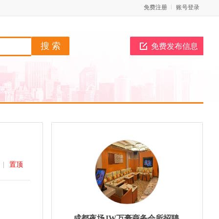
免费注册
账号登录
免费发布信息
|
置顶
成都夜场JW万豪商务会所招聘-