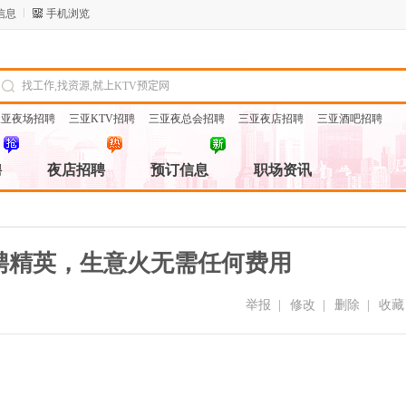
信息
手机浏览
三亚夜场招聘
三亚KTV招聘
三亚夜总会招聘
三亚夜店招聘
三亚酒吧招聘
聘
夜店招聘
预订信息
职场资讯
直聘精英，生意火无需任何费用
举报
|
修改
|
删除
|
收藏