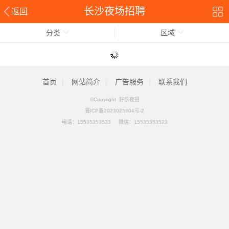
长沙夜场招聘
返回
分类
区域
首页
|
网站简介
|
广告服务
|
联系我们
©Copyright 好乐夜招
晋ICP备2023025904号-2
电话：
15535353523
微信：15535353523