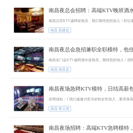
南昌夜总会招聘：高端KTV晚班酒
南昌汉宫KTV诚聘促销员，我们期待您的加入！职位要
南昌 新建县
南昌夜总会急招兼职全职模特，包
南昌 南昌县
南昌夜场急聘KTV模特，日结高薪
应聘须知：1.我们诚邀18至30岁的女性加入，要求
南昌 青云谱
南昌夜场招聘：高端KTV急聘模特