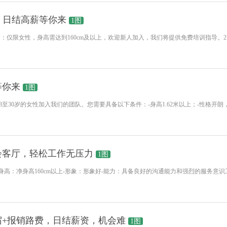
，日结高薪等你来
1图
：仅限女性，身高需达到160cm及以上，欢迎新人加入，我们将提供免费培训指导。
等你来
1图
至30岁的女性加入我们的团队。您需要具备以下条件：-身高1.62米以上；-性格开
会客厅，轻松工作无压力
1图
岁-身高：净身高160cm以上-形象：形象好-能力：具备良好的沟通能力和强烈的服务意
+报销路费，日结薪资，机会难
1图