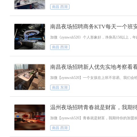
南昌 西湖
南昌夜场招聘商务KTV每天一个班
加微《zymwxh520》个人形象好，净身高158以上
南昌 西湖
南昌夜场招聘新人优先实地考察看
加微【zymwxh520】一个女孩在上班不容易、
南昌 东湖
温州夜场招聘青春就是财富，我期
加微【zymwxh520】青春就是财富，我期待你
南昌 西湖