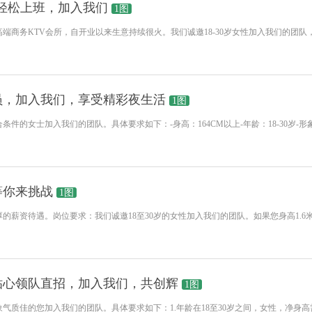
，轻松上班，加入我们
1图
端商务KTV会所，自开业以来生意持续很火。我们诚邀18-30岁女性加入我们的团队
员，加入我们，享受精彩夜生活
1图
件的女士加入我们的团队。具体要求如下：-身高：164CM以上-年龄：18-30岁-
等你来挑战
1图
的薪资待遇。岗位要求：我们诚邀18至30岁的女性加入我们的团队。如果您身高1.
贴心领队直招，加入我们，共创辉
1图
质佳的您加入我们的团队。具体要求如下：1.年龄在18至30岁之间，女性，净身高需达