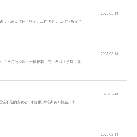
2025-03-18
费培训，无需支付任何押金。工作优势：-工作场所安全
2025-03-18
南昌名门会KTV诚聘酒水促销员，期待您的加入！招聘要求：1.年龄与形象：女性，年龄18-30岁，身高160CM以上，五官端正，形象气质佳。2.学历与经验：全国招聘，高中及以上学历，无工作经
2025-03-18
对于经验不足的应聘者，我们提供培训实习机会。工
2025-03-18