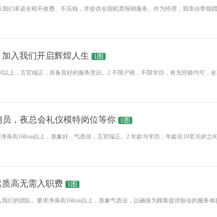
成长我们承诺全程不收费、不压钱，并提供全国机票报销服务。作为经理，我亲自带领
，加入我们开启辉煌人生
1图
155CM以上，五官端正，具备良好的服务意识。2.不限户籍，不限学历，有无经验均可，
销员，夜总会礼仪模特岗位等你
1图
身高160cm以上，形象好、气质佳，五官端正。2.年龄与学历：年龄在18至30岁之间
素质高无需入职费
1图
加入我们的团队。要求净身高160cm以上，形象气质佳，以确保为顾客提供较佳的服务