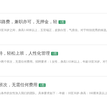
和路费，兼职亦可，无押金，轻
1图
8至30岁之间，身高1.60米以上，五官端正，皮肤白皙，气质佳。对于特别优秀的候
模特，轻松上班，人性化管理
1图
个班次，无需任何费用。招聘要求：1.女性，身高1.63米以上，年龄18至30岁。
班次，无需任何费用
1图
件的女性加入我们的团队。具体要求如下：-年龄：18至30岁-身高：160厘米及以上