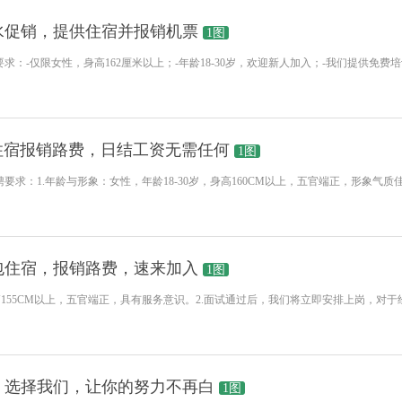
水促销，提供住宿并报销机票
1图
求：-仅限女性，身高162厘米以上；-年龄18-30岁，欢迎新人加入；-我们提供免
住宿报销路费，日结工资无需任何
1图
包住宿，报销路费，速来加入
1图
身高155CM以上，五官端正，具有服务意识。2.面试通过后，我们将立即安排上岗，
，选择我们，让你的努力不再白
1图