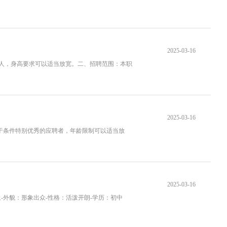
2025-03-16
选人，身高要求可以适当放宽。二、招聘范围：本职
2025-03-16
对于条件特别优秀的应聘者，年龄限制可以适当放
2025-03-16
-外貌：形象出众-性格：活泼开朗-学历：初中