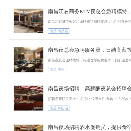
南昌江右商务KTV夜总会急聘模特
南昌江右城市会客厅诚聘模特招聘要求：1.性别与身高
南昌 南昌县
南昌夜总会急聘服务员，日结高薪
南昌夜总会诚聘模特，待遇优厚应聘要求：我们诚邀18
南昌 湾里
南昌夜场招聘：高薪酬夜总会招聘
招聘启事职位要求：-性别：仅限女性-年龄：18-30
南昌 青山湖
南昌夜场招聘酒水促销员，提供食宿